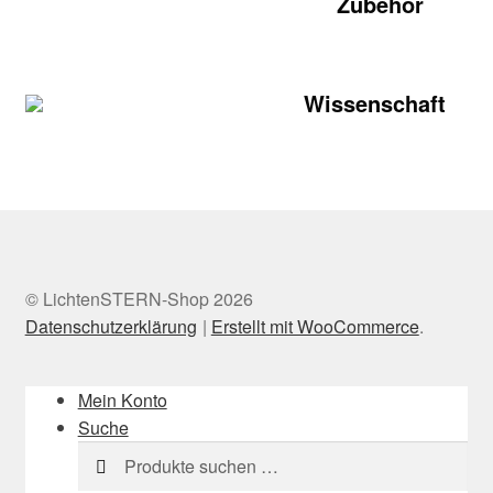
Zubehör
Wissenschaft
© LichtenSTERN-Shop 2026
Datenschutzerklärung
Erstellt mit WooCommerce
.
Mein Konto
Suche
Suchen
Suchen
nach: