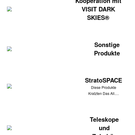
Kooperation mit
VISIT DARK
SKIES®
Sonstige
Produkte
StratoSPACE
Diese Produkte
Kratzten Das All.…
Teleskope
und