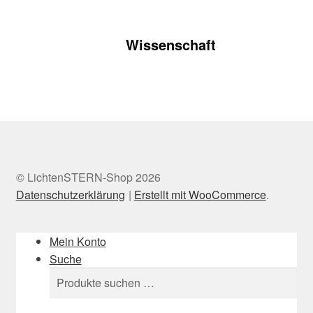
Wissenschaft
© LichtenSTERN-Shop 2026
Datenschutzerklärung
Erstellt mit WooCommerce
.
Mein Konto
Suche
Suchen
Suchen
nach: