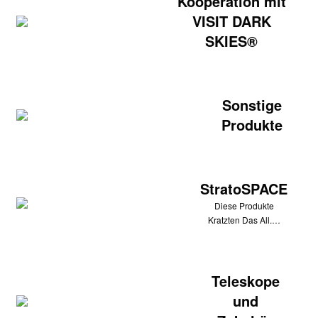
Kooperation mit
VISIT DARK
SKIES®
Sonstige
Produkte
StratoSPACE
Diese Produkte
Kratzten Das All.…
Teleskope
und