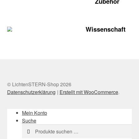
Zubehör
Wissenschaft
© LichtenSTERN-Shop 2026
Datenschutzerklärung
Erstellt mit WooCommerce
.
Mein Konto
Suche
Suchen
Suchen
nach: