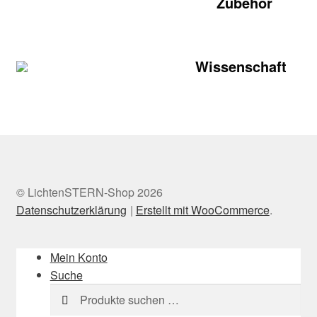
Zubehör
Wissenschaft
© LichtenSTERN-Shop 2026
Datenschutzerklärung
Erstellt mit WooCommerce
.
Mein Konto
Suche
Suchen
Suchen
nach: