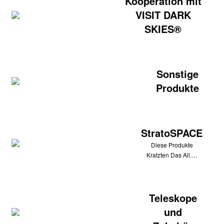
Kooperation mit
VISIT DARK
SKIES®
Sonstige
Produkte
StratoSPACE
Diese Produkte
Kratzten Das All.…
Teleskope
und