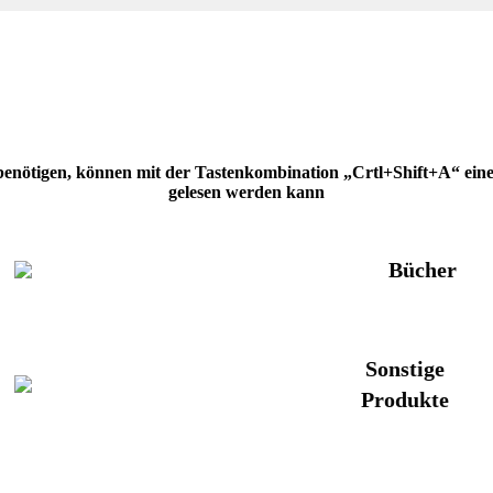
 benötigen, können mit der Tastenkombination „Crtl+Shift+A“ eine H
gelesen werden kann
Bücher
Sonstige
Produkte