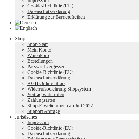
Impressum
Cookie-Richtlinie (EU)
Datenschutzerklärung
Erklärung zur Barrierefreiheit
Shop
Shop Start
Mein Konto
Warenkorb
Bestellungen
Passwort vergessen
Cookie-Richtlinie (EU)
Datenschutzerklärung
AGB Online-Shop
Widerrufsbelehrung Shopsystem
Vertrag widerrufen
Zahlungsarten
Shop-Erweiterungen ab Juli 2022
Support Anfrage
Juristisches
Impressum
Cookie-Richtlinie (EU)
Datenschutzerklärung