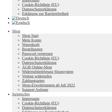
Impressum
Cookie-Richtlinie (EU)
Datenschutzerklärung
Erklärung zur Barrierefreiheit
Shop
Shop Start
Mein Konto
Warenkorb
Bestellungen
Passwort vergessen
Cookie-Richtlinie (EU)
Datenschutzerklärung
AGB Online-Shop
Widerrufsbelehrung Shopsystem
Vertrag widerrufen
Zahlungsarten
Shop-Erweiterungen ab Juli 2022
Support Anfrage
Juristisches
Impressum
Cookie-Richtlinie (EU)
Datenschutzerklärung