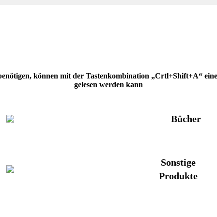
 benötigen, können mit der Tastenkombination „Crtl+Shift+A“ eine H
gelesen werden kann
Bücher
Sonstige
Produkte