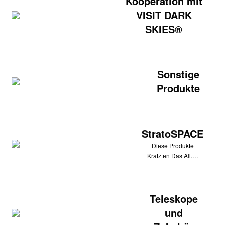
Kooperation mit
VISIT DARK
SKIES®
Sonstige
Produkte
StratoSPACE
Diese Produkte
Kratzten Das All.…
Teleskope
und