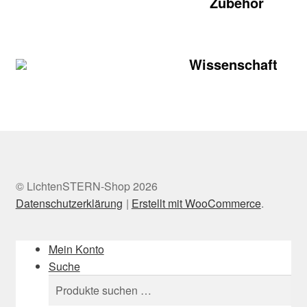
Zubehör
Wissenschaft
© LichtenSTERN-Shop 2026
Datenschutzerklärung
Erstellt mit WooCommerce
.
Mein Konto
Suche
Suchen
Suchen
nach: