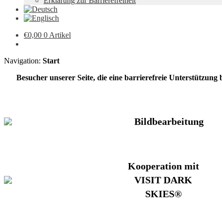
Erklärung zur Barrierefreiheit
€
0,00
0 Artikel
Navigation:
Start
Besucher unserer Seite, die eine barrierefreie Unterstützung
Bildbearbeitung
Kooperation mit
VISIT DARK
SKIES®