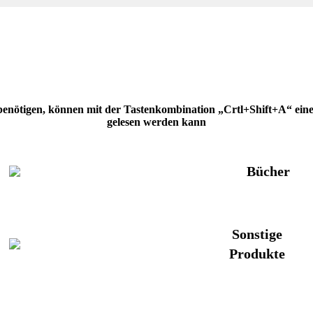
 benötigen, können mit der Tastenkombination „Crtl+Shift+A“ eine H
gelesen werden kann
Bücher
Sonstige
Produkte