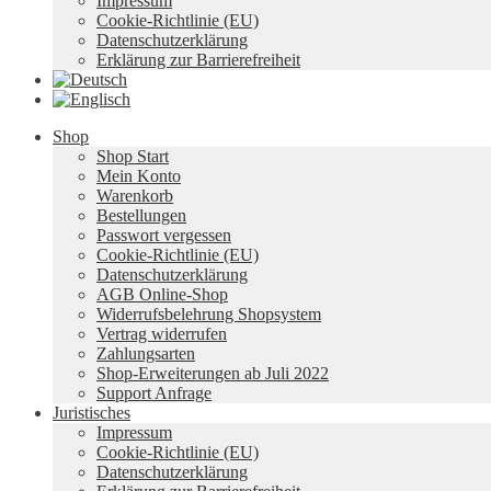
Impressum
Cookie-Richtlinie (EU)
Datenschutzerklärung
Erklärung zur Barrierefreiheit
Shop
Shop Start
Mein Konto
Warenkorb
Bestellungen
Passwort vergessen
Cookie-Richtlinie (EU)
Datenschutzerklärung
AGB Online-Shop
Widerrufsbelehrung Shopsystem
Vertrag widerrufen
Zahlungsarten
Shop-Erweiterungen ab Juli 2022
Support Anfrage
Juristisches
Impressum
Cookie-Richtlinie (EU)
Datenschutzerklärung