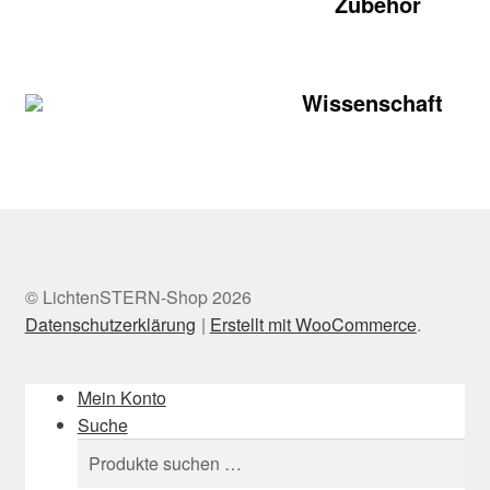
Zubehör
Wissenschaft
© LichtenSTERN-Shop 2026
Datenschutzerklärung
Erstellt mit WooCommerce
.
Mein Konto
Suche
Suchen
Suchen
nach: