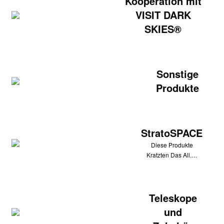
Kooperation mit
VISIT DARK
SKIES®
Sonstige
Produkte
StratoSPACE
Diese Produkte
Kratzten Das All.…
Teleskope
und