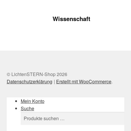
Wissenschaft
© LichtenSTERN-Shop 2026
Datenschutzerklärung
Erstellt mit WooCommerce
.
Mein Konto
Suche
Suchen
Suchen
nach: