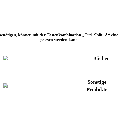
 benötigen, können mit der Tastenkombination „Crtl+Shift+A“ eine H
gelesen werden kann
Bücher
Sonstige
Produkte