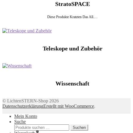
StratoSPACE
Diese Produkte Kratzten Das All.…
Teleskope und Zubehör
Wissenschaft
© LichtenSTERN-Shop 2026
Datenschutzerklärung
Erstellt mit WooCommerce
.
Mein Konto
Suche
Suchen
Suchen
nach: