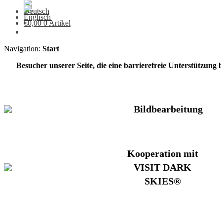
€
0,00
0 Artikel
Navigation:
Start
Besucher unserer Seite, die eine barrierefreie Unterstützung
Bildbearbeitung
Kooperation mit
VISIT DARK
SKIES®