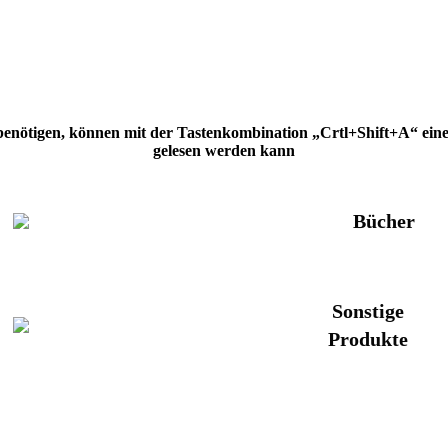
 benötigen, können mit der Tastenkombination „Crtl+Shift+A“ eine H
gelesen werden kann
Bücher
Sonstige
Produkte