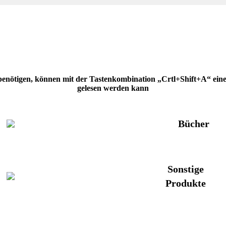
 benötigen, können mit der Tastenkombination „Crtl+Shift+A“ eine H
gelesen werden kann
Bücher
Sonstige
Produkte