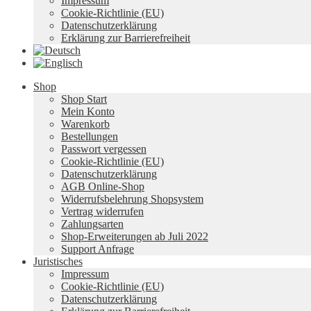
Impressum
Cookie-Richtlinie (EU)
Datenschutzerklärung
Erklärung zur Barrierefreiheit
Shop
Shop Start
Mein Konto
Warenkorb
Bestellungen
Passwort vergessen
Cookie-Richtlinie (EU)
Datenschutzerklärung
AGB Online-Shop
Widerrufsbelehrung Shopsystem
Vertrag widerrufen
Zahlungsarten
Shop-Erweiterungen ab Juli 2022
Support Anfrage
Juristisches
Impressum
Cookie-Richtlinie (EU)
Datenschutzerklärung