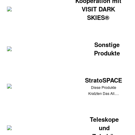
Kooperation mit
VISIT DARK
SKIES®
Sonstige
Produkte
StratoSPACE
Diese Produkte
Kratzten Das All.…
Teleskope
und