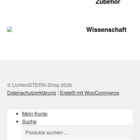
Zubehör
Wissenschaft
© LichtenSTERN-Shop 2026
Datenschutzerklärung
Erstellt mit WooCommerce
.
Mein Konto
Suche
Suchen
Suchen
nach: