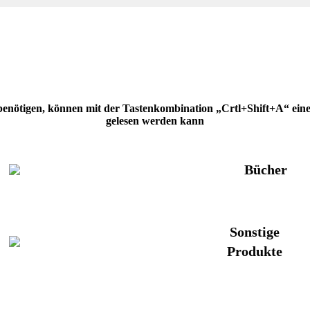
 benötigen, können mit der Tastenkombination „Crtl+Shift+A“ eine H
gelesen werden kann
Bücher
Sonstige
Produkte