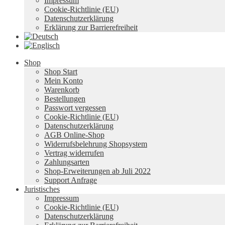
Impressum
Cookie-Richtlinie (EU)
Datenschutzerklärung
Erklärung zur Barrierefreiheit
Shop
Shop Start
Mein Konto
Warenkorb
Bestellungen
Passwort vergessen
Cookie-Richtlinie (EU)
Datenschutzerklärung
AGB Online-Shop
Widerrufsbelehrung Shopsystem
Vertrag widerrufen
Zahlungsarten
Shop-Erweiterungen ab Juli 2022
Support Anfrage
Juristisches
Impressum
Cookie-Richtlinie (EU)
Datenschutzerklärung