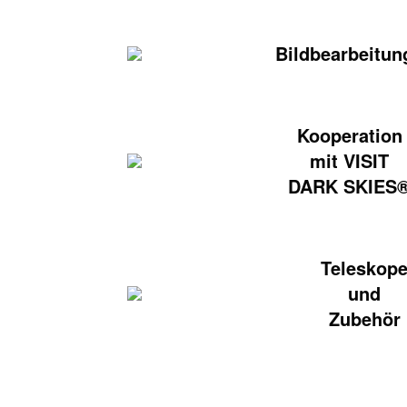
Bildbearbeitun
Kooperation
mit VISIT
DARK SKIES
Teleskop
und
Zubehör