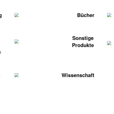
g
Bücher
Sonstige
Produkte
®
e
Wissenschaft